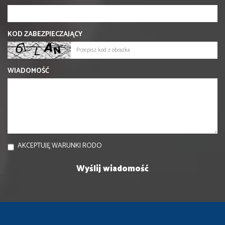
KOD ZABEZPIECZAJĄCY
WIADOMOŚĆ
AKCEPTUJĘ WARUNKI RODO