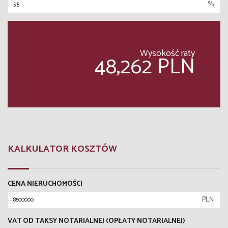
%
Wysokość raty
48,262 PLN
KALKULATOR KOSZTÓW
CENA NIERUCHOMOŚCI
PLN
VAT OD TAKSY NOTARIALNEJ (OPŁATY NOTARIALNEJ)