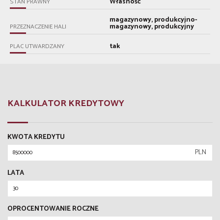
Własność
STAN PRAWNY
magazynowy, produkcyjno-
magazynowy, produkcyjny
PRZEZNACZENIE HALI
tak
PLAC UTWARDZANY
KALKULATOR KREDYTOWY
KWOTA KREDYTU
PLN
LATA
OPROCENTOWANIE ROCZNE