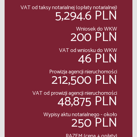
VAT od taksy notarialnej (opłaty notarialnej)
5,294.6 PLN
Wniosek do WKW
200 PLN
VAT od wniosku do WKW
46 PLN
Prowizja agencji nieruchomości
212,500 PLN
VAT od prowizji agencji nieruchomości
48,875 PLN
Wypisy aktu notarialnego - około
250 PLN
RAZEM (cena + opłaty)