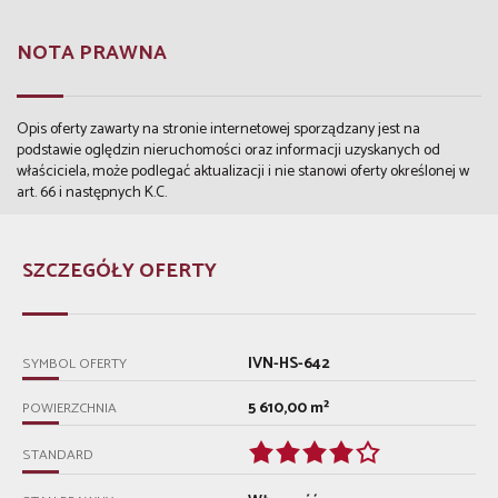
NOTA PRAWNA
Opis oferty zawarty na stronie internetowej sporządzany jest na
podstawie oględzin nieruchomości oraz informacji uzyskanych od
właściciela, może podlegać aktualizacji i nie stanowi oferty określonej w
art. 66 i następnych K.C.
SZCZEGÓŁY OFERTY
IVN-HS-642
SYMBOL OFERTY
5 610,00 m²
POWIERZCHNIA
STANDARD