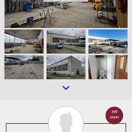
398
OFERT