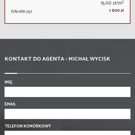
2
15,00 zł/m
7 800 zł
IVN-HW-257
KONTAKT DO AGENTA - MICHAŁ WYCISK
IMIĘ
EMAIL
TELEFON KOMÓRKOWY