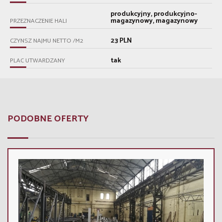
produkcyjny, produkcyjno-
magazynowy, magazynowy
PRZEZNACZENIE HALI
23 PLN
CZYNSZ NAJMU NETTO /M2
tak
PLAC UTWARDZANY
PODOBNE OFERTY