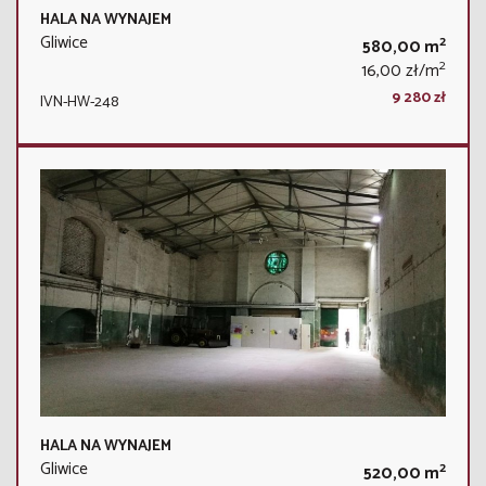
HALA NA WYNAJEM
Gliwice
2
580,00 m
2
16,00 zł/m
9 280 zł
IVN-HW-248
HALA NA WYNAJEM
Gliwice
2
520,00 m