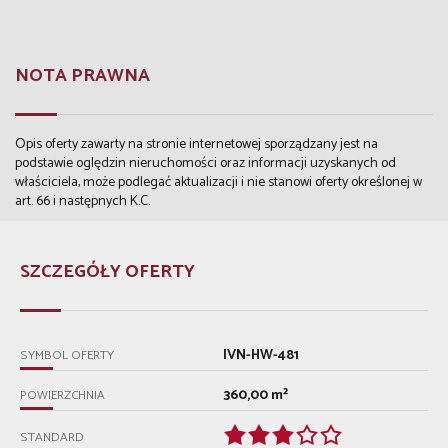
NOTA PRAWNA
Opis oferty zawarty na stronie internetowej sporządzany jest na
podstawie oględzin nieruchomości oraz informacji uzyskanych od
właściciela, może podlegać aktualizacji i nie stanowi oferty określonej w
art. 66 i następnych K.C.
SZCZEGÓŁY OFERTY
IVN-HW-481
SYMBOL OFERTY
360,00 m²
POWIERZCHNIA
STANDARD