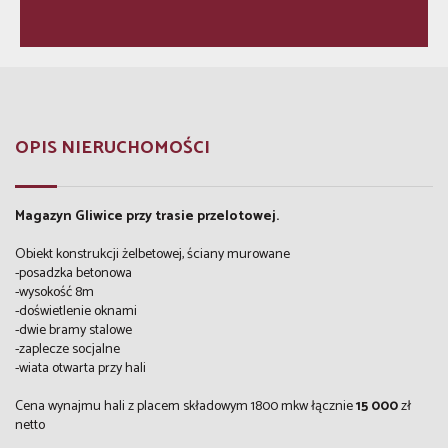
OPIS NIERUCHOMOŚCI
Magazyn Gliwice przy trasie przelotowej.
Obiekt konstrukcji żelbetowej, ściany murowane
-posadzka betonowa
-wysokość 8m
-doświetlenie oknami
-dwie bramy stalowe
-zaplecze socjalne
-wiata otwarta przy hali
Cena wynajmu hali z placem składowym 1800 mkw łącznie
15 000
zł
netto