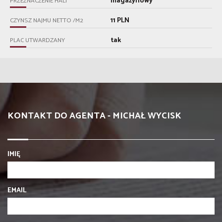
magazynowy
PRZEZNACZENIE HALI
11 PLN
CZYNSZ NAJMU NETTO /M2
tak
PLAC UTWARDZANY
KONTAKT DO AGENTA - MICHAŁ WYCISK
IMIĘ
EMAIL