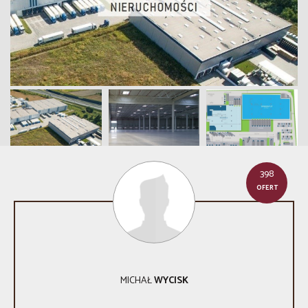
398
OFERT
MICHAŁ
WYCISK