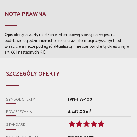
NOTA PRAWNA
Opis oferty zawarty na stronie internetowej sporządzany jest na
podstawie oględzin nieruchomości oraz informacji uzyskanych od
właściciela, może podlegać aktualizacji i nie stanowi oferty określonej w
art. 66 i następnych K.C.
SZCZEGÓŁY OFERTY
IVN-HW-100
SYMBOL OFERTY
4 447,00 m²
POWIERZCHNIA
STANDARD