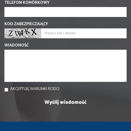
TELEFON KOMÓRKOWY
KOD ZABEZPIECZAJĄCY
WIADOMOŚĆ
AKCEPTUJĘ WARUNKI RODO