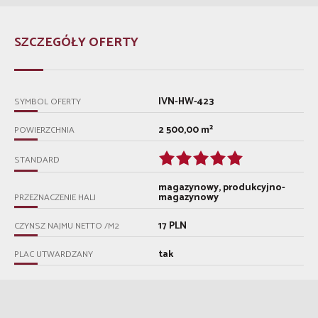
SZCZEGÓŁY OFERTY
IVN-HW-423
SYMBOL OFERTY
2 500,00 m²
POWIERZCHNIA
STANDARD
magazynowy, produkcyjno-
magazynowy
PRZEZNACZENIE HALI
17 PLN
CZYNSZ NAJMU NETTO /M2
tak
PLAC UTWARDZANY