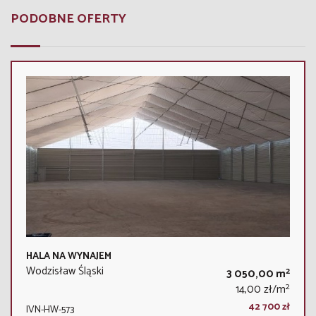
PODOBNE OFERTY
HALA NA WYNAJEM
Wodzisław Śląski
2
3 050,00 m
2
14,00 zł/m
42 700 zł
IVN-HW-573