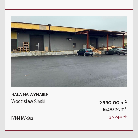
HALA NA WYNAJEM
Wodzisław Śląski
2
2 390,00 m
2
16,00 zł/m
38 240 zł
IVN-HW-682