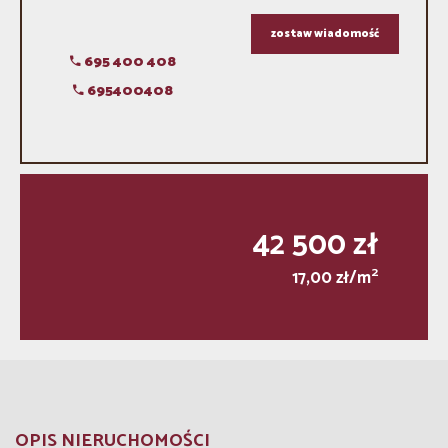
zostaw wiadomość
695 400 408
695400408
42 500 zł
2
17,00 zł/m
OPIS NIERUCHOMOŚCI