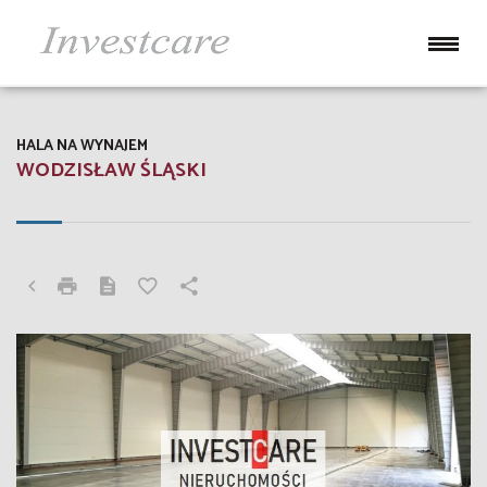
HALA NA WYNAJEM
WODZISŁAW ŚLĄSKI