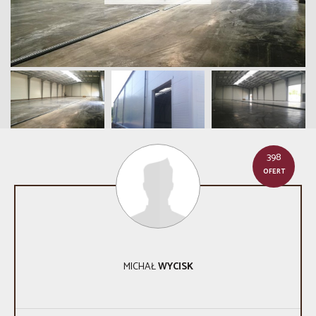
398
OFERT
MICHAŁ
WYCISK