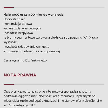
Hale 1000 oraz 1500 mkw do wynajęcia
Dobry standard.
-konstrukcja stalowa
-ściany z płyt warstwowych
-posadzka bezpyłowa
-2 bramy segmentowe sterowana elektrycznie z poziomu "0" (4,5x3,5
wysokości)
-wysokość składowania 5 m netto
-możliwość montażu instalacji grzewczej
Cena wynajmu 17 zł/mkw netto
NOTA PRAWNA
Opis oferty zawarty na stronie internetowej sporządzany jest na
podstawie oględzin nieruchomości oraz informacji uzyskanych od
właściciela, może podlegać aktualizacji i nie stanowi oferty określonej w
art. 66 i następnych K.C.