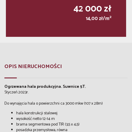
42 000 zł
2
14,00 zł/m
OPIS NIERUCHOMOŚCI
Ogrzewana hala produkcyjna. Suwnice 5T.
Styczeń 2023r.
Do wynajęcia hala o powierzchni ca 3000 mkw (107 x 28m)
hala konstrukcji stalowej
wysokość netto 12-14 m
brama segmentowa pod TIR (3,5 x 4,5)
posadzka przemysłowa, równa