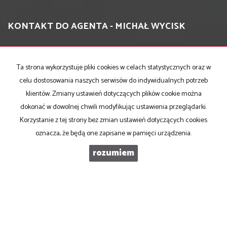
KONTAKT DO AGENTA - MICHAŁ WYCISK
IMIĘ
Ta strona wykorzystuje pliki cookies w celach statystycznych oraz w
celu dostosowania naszych serwisów do indywidualnych potrzeb
klientów. Zmiany ustawień dotyczących plików cookie można
EMAIL
dokonać w dowolnej chwili modyfikując ustawienia przeglądarki.
Korzystanie z tej strony bez zmian ustawień dotyczących cookies
oznacza, że będą one zapisane w pamięci urządzenia.
TELEFON KOMÓRKOWY
rozumiem
KOD ZABEZPIECZAJĄCY
WIADOMOŚĆ