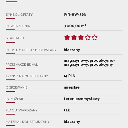
IVN-HW-563
SYMBOL OFERTY
3 000,00 m²
POWIERZCHNIA
STANDARD
blaszany
PODST. MATERIAŁ BUDOWLANY
magazynowy, produkcyjno-
magazynowy, produkcyjny
PRZEZNACZENIE HALI
14 PLN
CZYNSZ NAJMU NETTO /M2
miejskie
OGRZEWANIE
teren przemysłowy
POŁOŻENIE
tak
PLAC UTWARDZANY
blaszany
MATERIAŁ KONSTRUKCYJNY