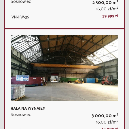
Sosnowiec
2
2 500,00 m
2
16,00 zł/m
39 999 zł
IVN-HW-36
HALA NA WYNAJEM
Sosnowiec
2
3 000,00 m
2
16,00 zł/m