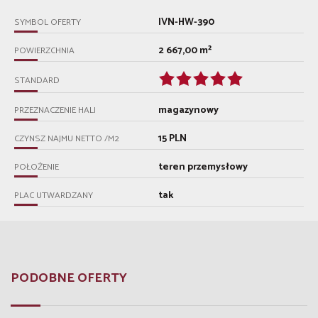
IVN-HW-390
SYMBOL OFERTY
2 667,00 m²
POWIERZCHNIA
STANDARD
magazynowy
PRZEZNACZENIE HALI
15 PLN
CZYNSZ NAJMU NETTO /M2
teren przemysłowy
POŁOŻENIE
tak
PLAC UTWARDZANY
PODOBNE OFERTY