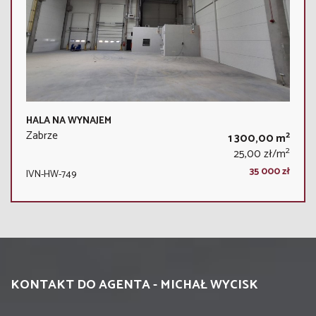
HALA NA WYNAJEM
Zabrze
2
1 300,00 m
2
25,00 zł/m
35 000 zł
IVN-HW-749
KONTAKT DO AGENTA - MICHAŁ WYCISK