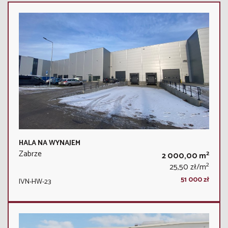
HALA NA WYNAJEM
Zabrze
2
2 000,00 m
2
25,50 zł/m
51 000 zł
IVN-HW-23