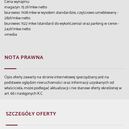
Cena wynajmu:
magazyn: 15 zł/mkw netto
biurowiec 1108 mkw w wysokim standardzie, częściowo umeblowany -
28zł/mkw netto
biurowiec 1122 mkw (standard do wykończenia) oraz parking w cenie -
24zł/mkw netto
+media
NOTA PRAWNA
Opis oferty zawarty na stronie internetowej sporządzany jest na
podstawie oględzin nieruchomości oraz informacji uzyskanych od
właściciela, może podlegać aktualizacji i nie stanowi oferty określonej w
art. 66 i następnych K.C.
SZCZEGÓŁY OFERTY