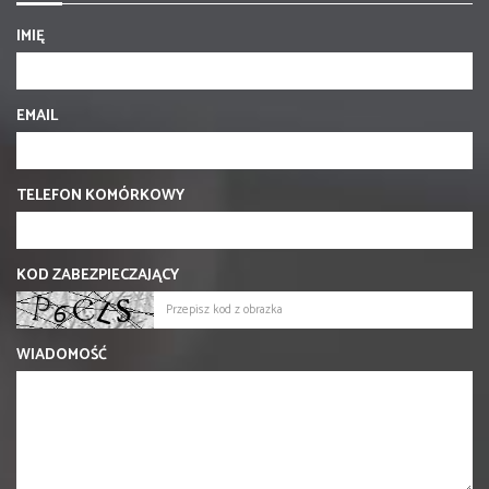
IMIĘ
EMAIL
TELEFON KOMÓRKOWY
KOD ZABEZPIECZAJĄCY
WIADOMOŚĆ