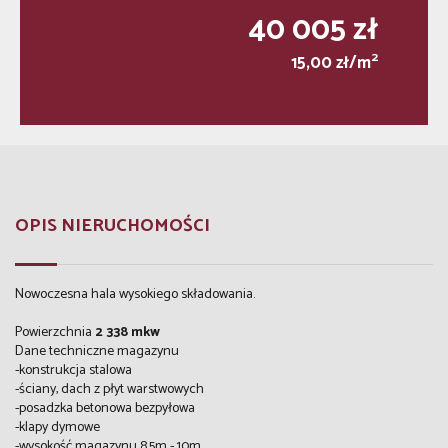
40 005 zł
2
15,00 zł/m
OPIS NIERUCHOMOŚCI
Nowoczesna hala wysokiego składowania.
Powierzchnia
2 338 mkw
Dane techniczne magazynu
-konstrukcja stalowa
-ściany, dach z płyt warstwowych
-posadzka betonowa bezpyłowa
-klapy dymowe
-wysokość magazynu 8,5m - 10m