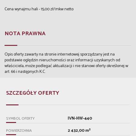
Cena wynajmu hali - 15,00 zł/mkw netto
NOTA PRAWNA
Opis oferty zawarty na stronie internetowej sporządzany jest na
podstawie oględzin nieruchomości oraz informacji uzyskanych od
właściciela, może podlegać aktualizacji i nie stanowi oferty określonej w
art. 66 i następnych K.C.
SZCZEGÓŁY OFERTY
IVN-HW-440
SYMBOL OFERTY
2 432,00 m²
POWIERZCHNIA