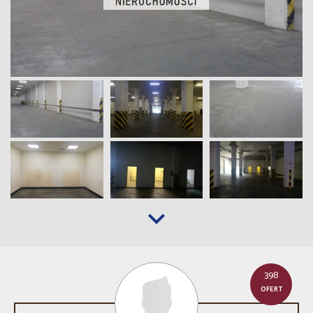
398
OFERT