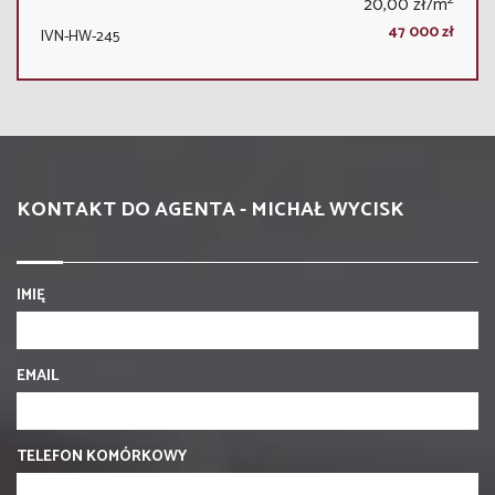
20,00 zł/m
47 000 zł
IVN-HW-245
KONTAKT DO AGENTA - MICHAŁ WYCISK
IMIĘ
EMAIL
TELEFON KOMÓRKOWY