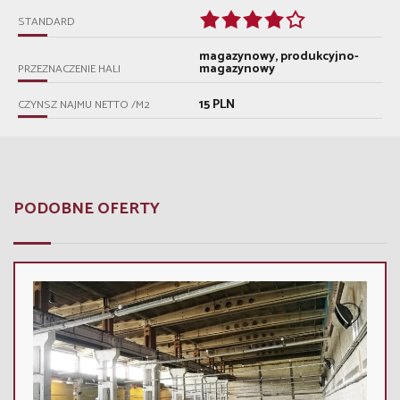
STANDARD
magazynowy, produkcyjno-
magazynowy
PRZEZNACZENIE HALI
15 PLN
CZYNSZ NAJMU NETTO /M2
PODOBNE OFERTY