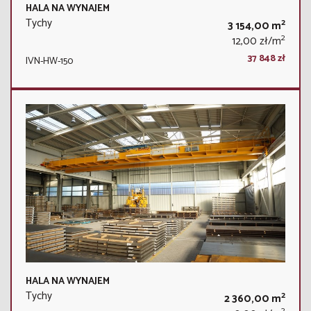
HALA NA WYNAJEM
Tychy
2
3 154,00 m
2
12,00 zł/m
37 848 zł
IVN-HW-150
HALA NA WYNAJEM
Tychy
2
2 360,00 m
2