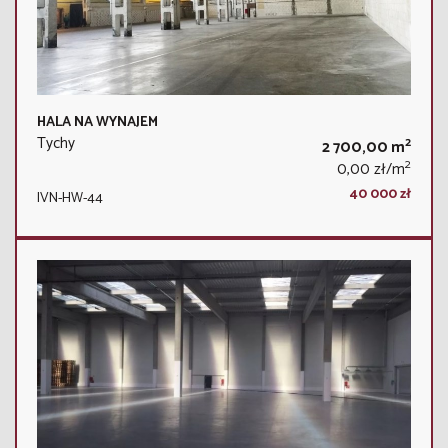
HALA NA WYNAJEM
Tychy
2
2 700,00 m
2
0,00 zł/m
40 000 zł
IVN-HW-44