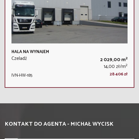
HALA NA WYNAJEM
Czeladź
2
2 029,00 m
2
14,00 zł/m
28 406 zł
IVN-HW-185
KONTAKT DO AGENTA - MICHAŁ WYCISK