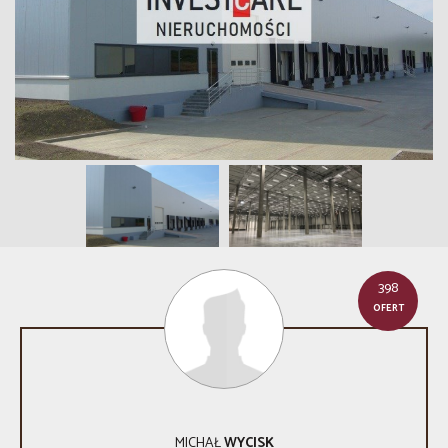
398
OFERT
MICHAŁ
WYCISK