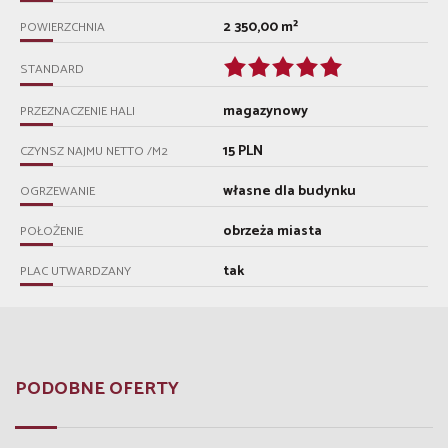
2 350,00 m²
POWIERZCHNIA
STANDARD
magazynowy
PRZEZNACZENIE HALI
15 PLN
CZYNSZ NAJMU NETTO /M2
własne dla budynku
OGRZEWANIE
obrzeża miasta
POŁOŻENIE
tak
PLAC UTWARDZANY
PODOBNE OFERTY