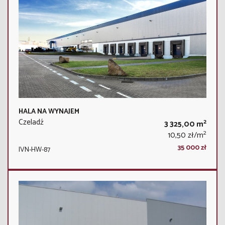
HALA NA WYNAJEM
Czeladź
2
3 325,00 m
2
10,50 zł/m
35 000 zł
IVN-HW-87