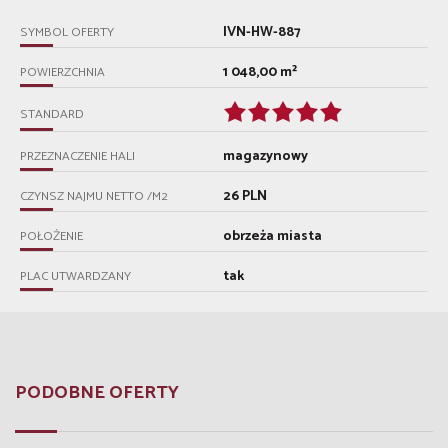
IVN-HW-887
SYMBOL OFERTY
1 048,00 m²
POWIERZCHNIA
STANDARD
magazynowy
PRZEZNACZENIE HALI
26 PLN
CZYNSZ NAJMU NETTO /M2
obrzeża miasta
POŁOŻENIE
tak
PLAC UTWARDZANY
PODOBNE OFERTY