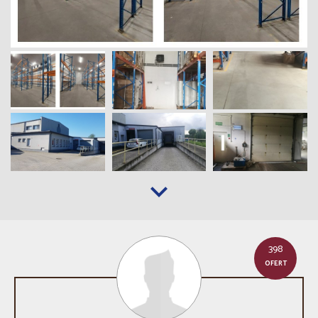
398
OFERT