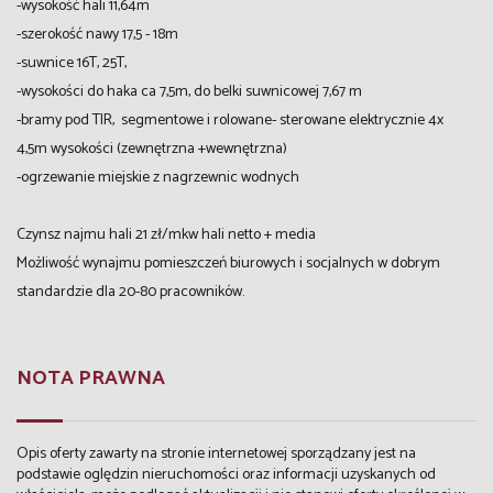
-wysokość hali 11,64m
-szerokość nawy 17,5 - 18m
-suwnice 16T, 25T,
-wysokości do haka ca 7,5m, do belki suwnicowej 7,67 m
-bramy pod TIR, segmentowe i rolowane- sterowane elektrycznie 4x
4,5m wysokości (zewnętrzna +wewnętrzna)
-ogrzewanie miejskie z nagrzewnic wodnych
Czynsz najmu hali 21 zł/mkw hali netto + media
Możliwość wynajmu pomieszczeń biurowych i socjalnych w dobrym
standardzie dla 20-80 pracowników.
NOTA PRAWNA
Opis oferty zawarty na stronie internetowej sporządzany jest na
podstawie oględzin nieruchomości oraz informacji uzyskanych od