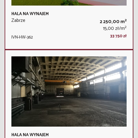
HALA NA WYNAJEM
Zabrze
2
2 250,00 m
2
15,00 zł/m
33 750 zł
IVN-HW-362
HALA NA WYNAJEM