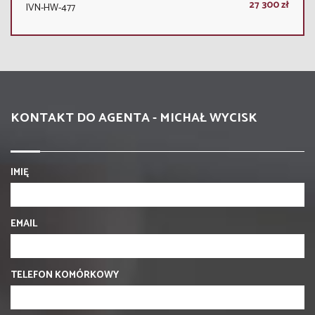
27 300 zł
IVN-HW-477
KONTAKT DO AGENTA - MICHAŁ WYCISK
IMIĘ
EMAIL
TELEFON KOMÓRKOWY