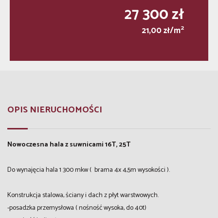
27 300 zł
2
21,00 zł/m
OPIS NIERUCHOMOŚCI
Nowoczesna hala z suwnicami 16T, 25T
Do wynajęcia hala 1 300 mkw ( brama 4x 4,5m wysokości ).
Konstrukcja stalowa, ściany i dach z płyt warstwowych.
-posadzka przemysłowa ( nośność wysoka, do 40t)