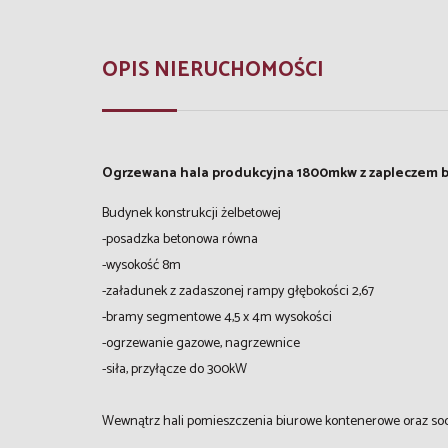
OPIS NIERUCHOMOŚCI
Ogrzewana hala produkcyjna 1800mkw z zapleczem 
Budynek konstrukcji żelbetowej
-posadzka betonowa równa
-wysokość 8m
-załadunek z zadaszonej rampy głębokości 2,67
-bramy segmentowe 4,5 x 4m wysokości
-ogrzewanie gazowe, nagrzewnice
-siła, przyłącze do 300kW
Wewnątrz hali pomieszczenia biurowe kontenerowe oraz socj