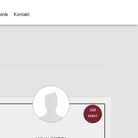
tnik
Kontakt
398
OFERT