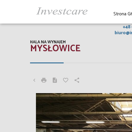
Strona G
+48
biuro@i
HALA NA WYNAJEM
MYSŁOWICE