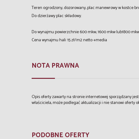
Teren ogrodzony, dozorowany, plac manewrowy w kostce br
Do dzierżawy plac składowy.
Do wynajmu powierzchnie 600 mkw, 1600 mkw lub1800 mk
Cena wynajmu hali: 15 zł/m2 netto +media
NOTA PRAWNA
Opis oferty zawarty na stronie internetowej sporządzany je
właściciela, może podlegać aktualizacji i nie stanowi oferty o
PODOBNE OFERTY