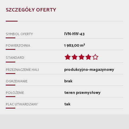
SZCZEGÓŁY OFERTY
IVN-HW-43
SYMBOL OFERTY
1 983,00 m²
POWIERZCHNIA
STANDARD
produkcyjno-magazynowy
PRZEZNACZENIE HALI
brak
OGRZEWANIE
teren przemysłowy
POŁOŻENIE
tak
PLAC UTWARDZANY