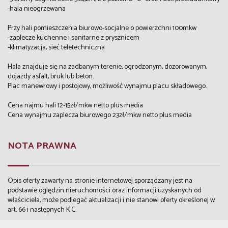
-hala nieogrzewana
Przy hali pomieszczenia biurowo-socjalne o powierzchni 100mkw
-zaplecze kuchenne i sanitarne z prysznicem
-klimatyzacja, sieć teletechniczna
Hala znajduje się na zadbanym terenie, ogrodzonym, dozorowanym,
dojazdy asfalt, bruk lub beton.
Plac manewrowy i postojowy, możliwość wynajmu placu składowego.
Cena najmu hali 12-15zł/mkw netto plus media
Cena wynajmu zaplecza biurowego 23zł/mkw netto plus media
NOTA PRAWNA
Opis oferty zawarty na stronie internetowej sporządzany jest na
podstawie oględzin nieruchomości oraz informacji uzyskanych od
właściciela, może podlegać aktualizacji i nie stanowi oferty określonej w
art. 66 i następnych K.C.