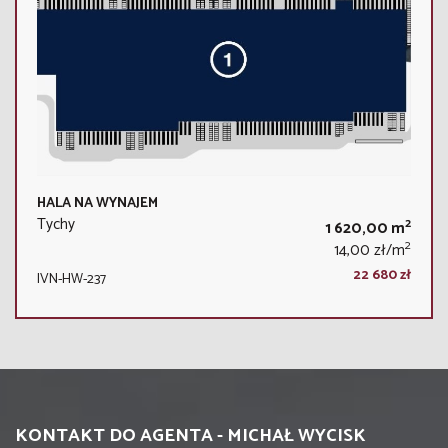
HALA NA WYNAJEM
Tychy
2
1 620,00 m
2
14,00 zł/m
22 680 zł
IVN-HW-237
KONTAKT DO AGENTA - MICHAŁ WYCISK