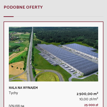
PODOBNE OFERTY
HALA NA WYNAJEM
Tychy
2
2 500,00 m
2
10,00 zł/m
25 000 zł
IVN-HW-94