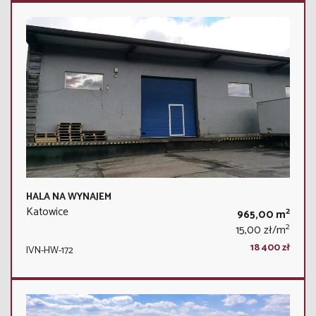
HALA NA WYNAJEM
Katowice
2
965,00 m
2
15,00 zł/m
18 400 zł
IVN-HW-172