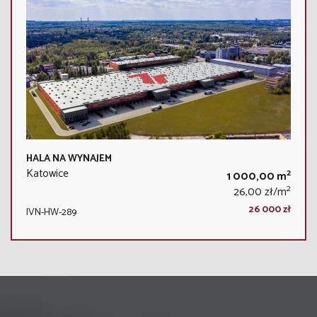
HALA NA WYNAJEM
Katowice
2
1 000,00 m
2
26,00 zł/m
26 000 zł
IVN-HW-289