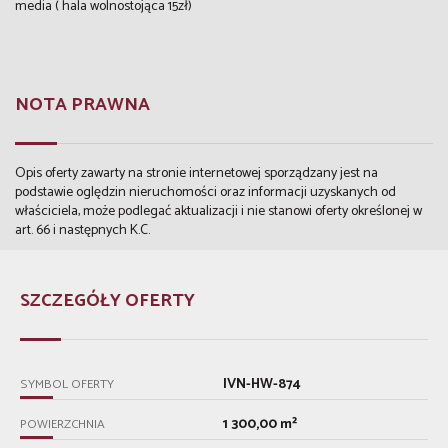
media ( hala wolnostojąca 15zł)
NOTA PRAWNA
Opis oferty zawarty na stronie internetowej sporządzany jest na
podstawie oględzin nieruchomości oraz informacji uzyskanych od
właściciela, może podlegać aktualizacji i nie stanowi oferty określonej w
art. 66 i następnych K.C.
SZCZEGÓŁY OFERTY
IVN-HW-874
SYMBOL OFERTY
1 300,00 m²
POWIERZCHNIA