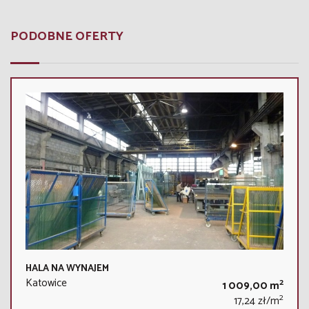
PODOBNE OFERTY
HALA NA WYNAJEM
Katowice
2
1 009,00 m
2
17,24 zł/m