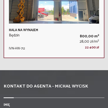
HALA NA WYNAJEM
Będzin
2
800,00 m
2
28,00 zł/m
22 400 zł
IVN-HW-712
KONTAKT DO AGENTA - MICHAŁ WYCISK
IMIĘ