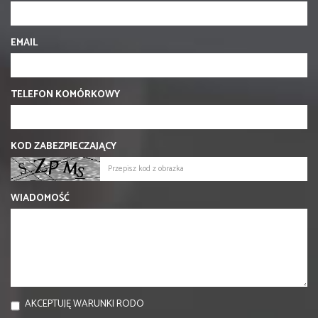
EMAIL
TELEFON KOMÓRKOWY
KOD ZABEZPIECZAJĄCY
WIADOMOŚĆ
AKCEPTUJĘ WARUNKI RODO