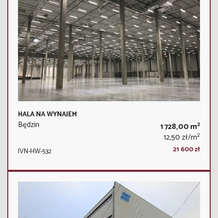
HALA NA WYNAJEM
Będzin
2
1 728,00 m
2
12,50 zł/m
21 600 zł
IVN-HW-532