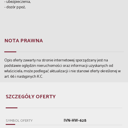
- ubezpieczenia,
- dozór p.poż,
NOTA PRAWNA
Opis oferty zawarty na stronie internetowej sporządzany jest na
podstawie oględzin nieruchomości oraz informacji uzyskanych od
właściciela, może podlegać aktualizacji i nie stanowi oferty określonej w
art. 66 i następnych K.C.
SZCZEGÓŁY OFERTY
IVN-HW-628
SYMBOL OFERTY