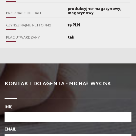
produkcyjno-magazynowy,
magazynowy
PRZEZNACZENIE HALI
19 PLN
CZYNSZ NAJMU NETTO /M2
tak
PLAC UTWARDZANY
KONTAKT DO AGENTA - MICHAŁ WYCISK
IMIĘ
EMAIL