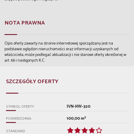
NOTA PRAWNA
Opis oferty zawarty na stronie internetowej sporządzany jest na
podstawie oględzin nieruchomości oraz informacji uzyskanych od
właściciela, może podlegać aktualizacji i nie stanowi oferty określonej w
art. 66 i następnych K.C.
SZCZEGÓŁY OFERTY
IVN-HW-320
SYMBOL OFERTY
100,00 m²
POWIERZCHNIA
STANDARD