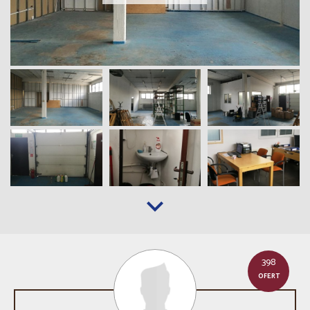
398
OFERT