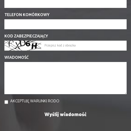
TELEFON KOMÓRKOWY
KOD ZABEZPIECZAJĄCY
WIADOMOŚĆ
AKCEPTUJĘ WARUNKI RODO