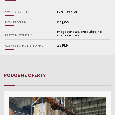
IVN-HW-180
SYMBOL OFERTY
863,00 m²
POWIERZCHNIA
magazynowy, produkcyjno-
magazynowy
PRZEZNACZENIE HALI
22 PLN
CZYNSZ NAJMU NETTO /M2
PODOBNE OFERTY