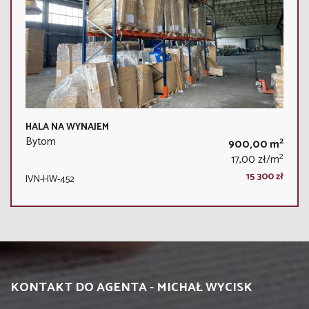
HALA NA WYNAJEM
Bytom
2
900,00 m
2
17,00 zł/m
15 300 zł
IVN-HW-452
KONTAKT DO AGENTA - MICHAŁ WYCISK