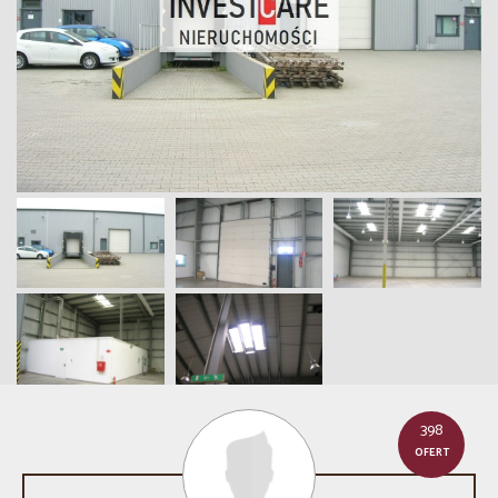
398
OFERT