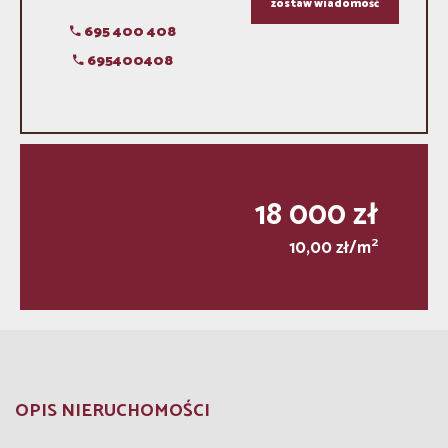
zostaw wiadomość
695 400 408
695400408
18 000 zł
2
10,00 zł/m
OPIS NIERUCHOMOŚCI