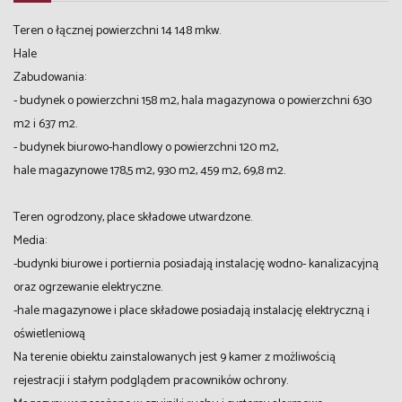
Teren o łącznej powierzchni 14 148 mkw.
Hale
Zabudowania:
- budynek o powierzchni 158 m2, hala magazynowa o powierzchni 630
m2 i 637 m2.
- budynek biurowo-handlowy o powierzchni 120 m2,
hale magazynowe 178,5 m2, 930 m2, 459 m2, 69,8 m2.
Teren ogrodzony, place składowe utwardzone.
Media:
-budynki biurowe i portiernia posiadają instalację wodno- kanalizacyjną
oraz ogrzewanie elektryczne.
-hale magazynowe i place składowe posiadają instalację elektryczną i
oświetleniową
Na terenie obiektu zainstalowanych jest 9 kamer z możliwością
rejestracji i stałym podglądem pracowników ochrony.