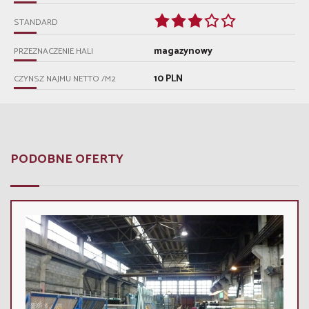
STANDARD
magazynowy
PRZEZNACZENIE HALI
10 PLN
CZYNSZ NAJMU NETTO /M2
PODOBNE OFERTY