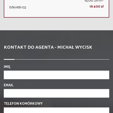
15,00 zł/m
18 400 zł
IVN-HW-172
KONTAKT DO AGENTA - MICHAŁ WYCISK
IMIĘ
EMAIL
TELEFON KOMÓRKOWY