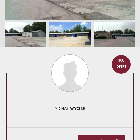
398
OFERT
MICHAŁ
WYCISK