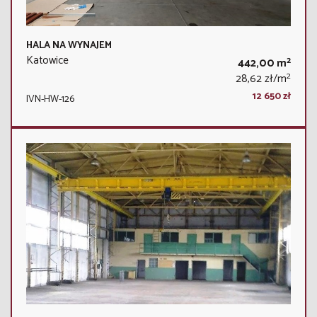
HALA NA WYNAJEM
Katowice
2
442,00 m
2
28,62 zł/m
12 650 zł
IVN-HW-126