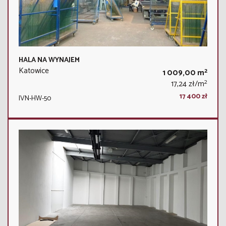
HALA NA WYNAJEM
Katowice
2
1 009,00 m
2
17,24 zł/m
17 400 zł
IVN-HW-50