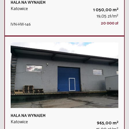
HALA NA WYNAJEM
Katowice
2
1 050,00 m
2
19,05 zł/m
20 000 zł
IVN-HW-146
HALA NA WYNAJEM
Katowice
2
965,00 m
2