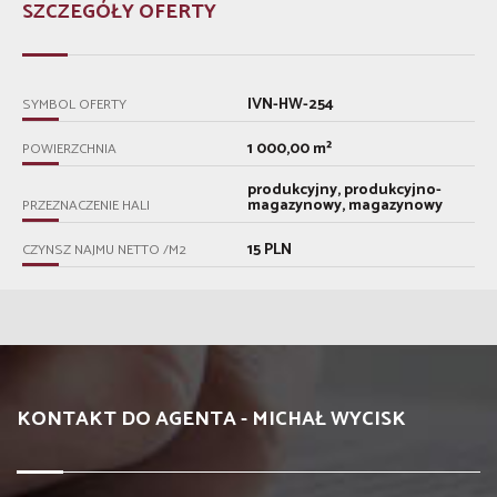
SZCZEGÓŁY OFERTY
IVN-HW-254
SYMBOL OFERTY
1 000,00 m²
POWIERZCHNIA
produkcyjny, produkcyjno-
magazynowy, magazynowy
PRZEZNACZENIE HALI
15 PLN
CZYNSZ NAJMU NETTO /M2
KONTAKT DO AGENTA - MICHAŁ WYCISK