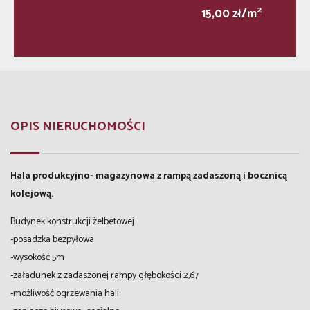
2
15,00 zł/m
OPIS NIERUCHOMOŚCI
Hala produkcyjno- magazynowa z rampą zadaszoną i bocznicą
kolejową.
Budynek konstrukcji żelbetowej
-posadzka bezpyłowa
-wysokość 5m
-załadunek z zadaszonej rampy głębokości 2,67
-możliwość ogrzewania hali