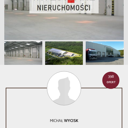
398
OFERT
MICHAŁ
WYCISK