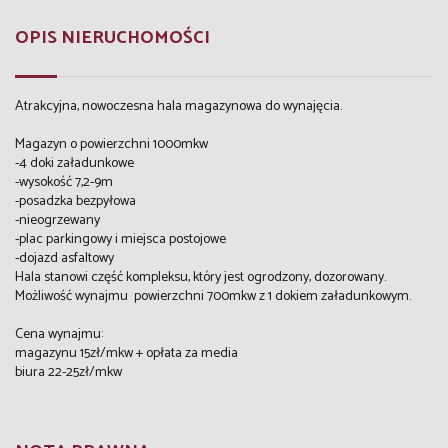
OPIS NIERUCHOMOŚCI
Atrakcyjna, nowoczesna hala magazynowa do wynajęcia.
Magazyn o powierzchni 1000mkw
-4 doki załadunkowe
-wysokość 7,2-9m
-posadzka bezpyłowa
-nieogrzewany
-plac parkingowy i miejsca postojowe
-dojazd asfaltowy
Hala stanowi część kompleksu, który jest ogrodzony, dozorowany.
Możliwość wynajmu powierzchni 700mkw z 1 dokiem załadunkowym.
Cena wynajmu:
magazynu 15zł/mkw + opłata za media
biura 22-25zł/mkw