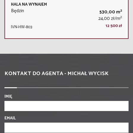
HALA NA WYNAJEM
Będzin
2
530,00 m
2
24,00 zł/m
12 500 zł
IVN-HW-803
KONTAKT DO AGENTA - MICHAŁ WYCISK
IMIĘ
EMAIL