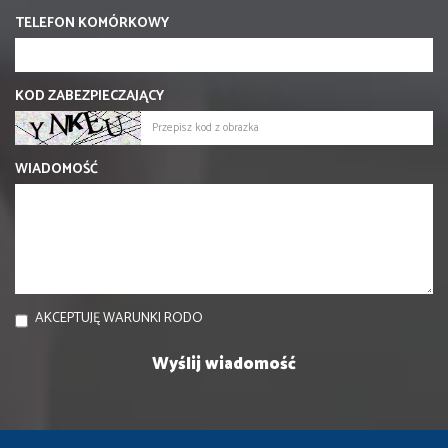
TELEFON KOMÓRKOWY
KOD ZABEZPIECZAJĄCY
WIADOMOŚĆ
AKCEPTUJĘ WARUNKI RODO