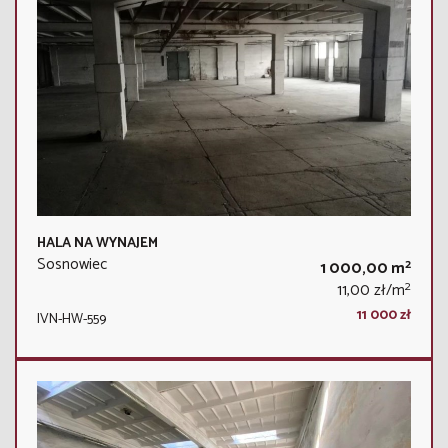
HALA NA WYNAJEM
Sosnowiec
2
1 000,00 m
2
11,00 zł/m
11 000 zł
IVN-HW-559