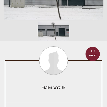
398
OFERT
MICHAŁ
WYCISK