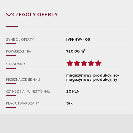
SZCZEGÓŁY OFERTY
IVN-HW-408
SYMBOL OFERTY
720,00 m²
POWIERZCHNIA
STANDARD
magazynowy, produkcyjno-
magazynowy, produkcyjny
PRZEZNACZENIE HALI
20 PLN
CZYNSZ NAJMU NETTO /M2
tak
PLAC UTWARDZANY