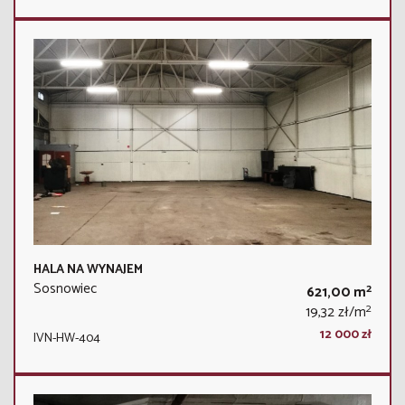
HALA NA WYNAJEM
Sosnowiec
2
621,00 m
2
19,32 zł/m
12 000 zł
IVN-HW-404