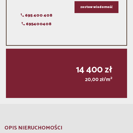
zostaw wiadomość
695 400 408
695400408
14 400 zł
2
20,00 zł/m
OPIS NIERUCHOMOŚCI