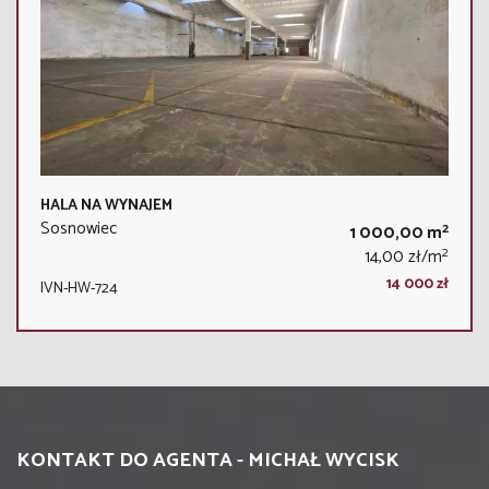
HALA NA WYNAJEM
Sosnowiec
2
1 000,00 m
2
14,00 zł/m
14 000 zł
IVN-HW-724
KONTAKT DO AGENTA - MICHAŁ WYCISK