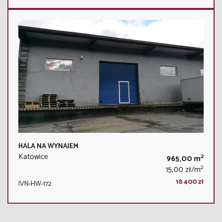
HALA NA WYNAJEM
Katowice
2
965,00 m
2
15,00 zł/m
18 400 zł
IVN-HW-172