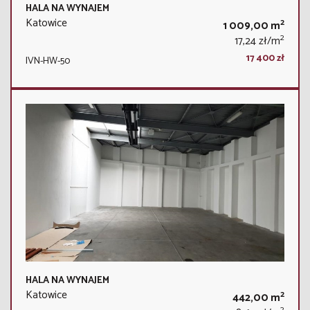
HALA NA WYNAJEM
Katowice
2
1 009,00 m
2
17,24 zł/m
17 400 zł
IVN-HW-50
HALA NA WYNAJEM
Katowice
2
442,00 m
2