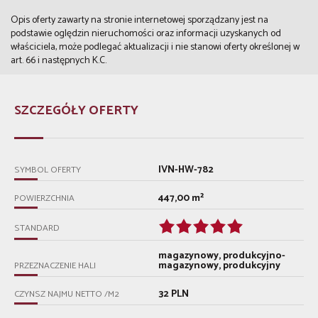
Opis oferty zawarty na stronie internetowej sporządzany jest na
podstawie oględzin nieruchomości oraz informacji uzyskanych od
właściciela, może podlegać aktualizacji i nie stanowi oferty określonej w
art. 66 i następnych K.C.
SZCZEGÓŁY OFERTY
IVN-HW-782
SYMBOL OFERTY
447,00 m²
POWIERZCHNIA
STANDARD
magazynowy, produkcyjno-
magazynowy, produkcyjny
PRZEZNACZENIE HALI
32 PLN
CZYNSZ NAJMU NETTO /M2