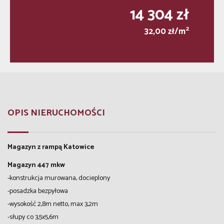
14 304 zł
2
32,00 zł/m
OPIS NIERUCHOMOŚCI
Magazyn z rampą Katowice
Magazyn 447 mkw
-konstrukcja murowana, docieplony
-posadzka bezpyłowa
-wysokość 2,8m netto, max 3,2m
-słupy co 3,5x5,6m